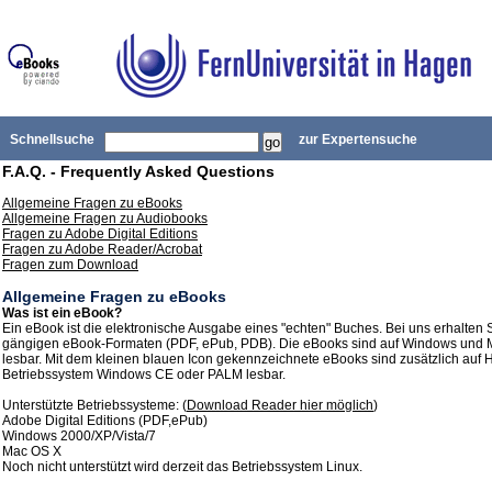
Schnellsuche
zur Expertensuche
F.A.Q. - Frequently Asked Questions
Allgemeine Fragen zu eBooks
Allgemeine Fragen zu Audiobooks
Fragen zu Adobe Digital Editions
Fragen zu Adobe Reader/Acrobat
Fragen zum Download
Allgemeine Fragen zu eBooks
Was ist ein eBook?
Ein eBook ist die elektronische Ausgabe eines "echten" Buches. Bei uns erhalten 
gängigen eBook-Formaten (PDF, ePub, PDB). Die eBooks sind auf Windows und
lesbar. Mit dem kleinen blauen Icon gekennzeichnete eBooks sind zusätzlich auf
Betriebssystem Windows CE oder PALM lesbar.
Unterstützte Betriebssysteme: (
Download Reader hier möglich
)
Adobe Digital Editions (PDF,ePub)
Windows 2000/XP/Vista/7
Mac OS X
Noch nicht unterstützt wird derzeit das Betriebssystem Linux.